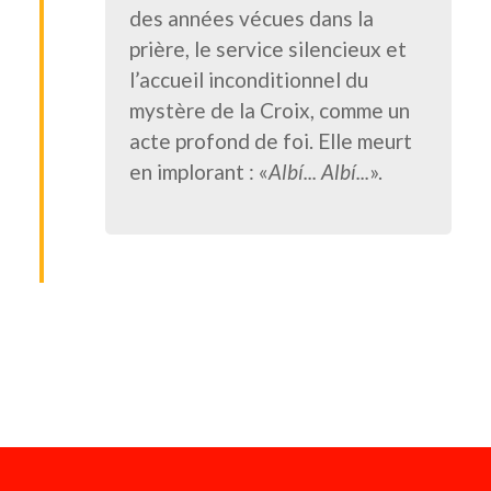
des années vécues dans la
prière, le service silencieux et
l’accueil inconditionnel du
mystère de la Croix, comme un
acte profond de foi. Elle meurt
en implorant : «
Albí... Albí...
».