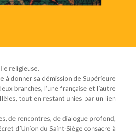
le religieuse.
nte à donner sa démission de Supérieure
eux branches, l’une française et l’autre
lèles, tout en restant unies par un lien
es, de rencontres, de dialogue profond,
Décret d’Union du Saint-Siège consacre à