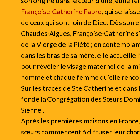
son origine dans le cœur d’une jeune fe
Françoise-Catherine Fabre
, qui se lais
de ceux qui sont loin de Dieu. Dès son e
Chaudes-Aigues, Françoise-Catherine s’
de la Vierge de la Piété ; en contemplant
dans les bras de sa mère, elle accueille 
pour révéler le visage maternel de la m
homme et chaque femme qu’elle renco
Sur les traces de Ste Catherine et dans 
fonde la Congrégation des Sœurs Domin
Sienne..
Après les premières maisons en France,
sœurs commencent à diffuser leur chari