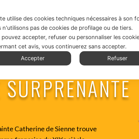
N
SPIRITUALITÉ
OÙ NOUS SOMMES
BUREAU DES MI
ite utilise des cookies techniques nécessaires à son
 n'utilisons pas de cookies de profilage ou de tiers.
 pouvez accepter, refuser ou personnaliser les cooki
ermant cet avis, vous continuerez sans accepter.
Accepter
Refuser
E SURPRENANTE
ainte Catherine de Sienne trouve