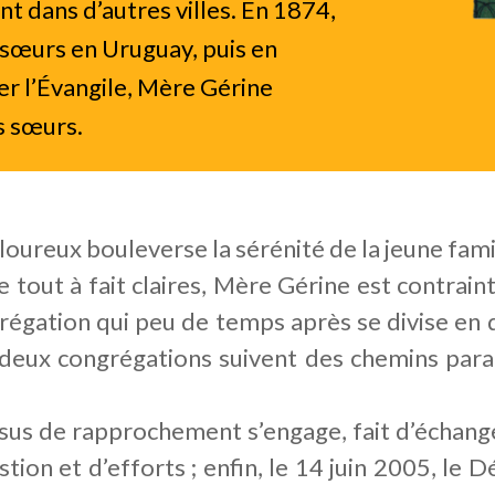
t dans d’autres villes. En 1874,
 sœurs en Uruguay, puis en
cer l’Évangile, Mère Gérine
s sœurs.
reux bouleverse la sérénité de la jeune famil
e tout à fait claires, Mère Gérine est contrai
régation qui peu de temps après se divise en d
s deux congrégations suivent des chemins paral
ssus de rapprochement s’engage, fait d’échang
tion et d’efforts ; enfin, le 14 juin 2005, le 