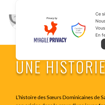
HOME
QUI SOMMES-NOUS ?
MISSIO
Ce s
Nous
Vous
En f
UNE HISTORI
L’histoire des Sœurs Dominicaines de S