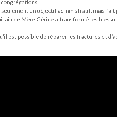
x congrégations.
 seulement un objectif administratif, mais fait
nicain de Mère Gérine a transformé les blessu
’il est possible de réparer les fractures et d’ac