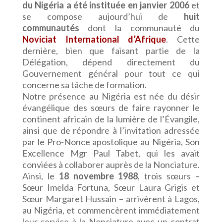
du Nigéria a été instituée en janvier 2006
et
se compose aujourd’hui de
huit
communautés
dont la communauté du
Noviciat International d’Afrique
. Cette
dernière, bien que faisant partie de la
Délégation, dépend directement du
Gouvernement général pour tout ce qui
concerne sa tâche de formation.
Notre présence au Nigéria est née du désir
évangélique des sœurs de faire rayonner le
continent africain de la lumière de l’Évangile,
ainsi que de répondre à l’invitation adressée
par le Pro-Nonce apostolique au Nigéria, Son
Excellence Mgr Paul Tabet, qui les avait
conviées à collaborer auprès de la Nonciature.
Ainsi, le
18 novembre 1988
, trois sœurs –
Sœur Imelda Fortuna, Sœur Laura Grigis et
Sœur Margaret Hussain – arrivèrent à Lagos,
au Nigéria, et commencèrent immédiatement
leur service à la Nonciature avec un contrat