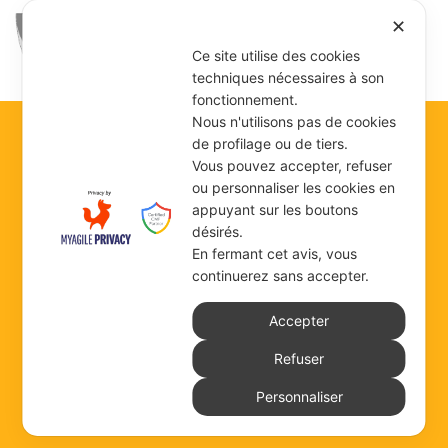
✕
Ce site utilise des cookies
techniques nécessaires à son
fonctionnement.
Nous n'utilisons pas de cookies
de profilage ou de tiers.
Vous pouvez accepter, refuser
DÉLÉGATION DU
ou personnaliser les cookies en
appuyant sur les boutons
NIGÉRIA
désirés.
En fermant cet avis, vous
continuerez sans accepter.
“OUR LADY SEAT OF
Accepter
WISDOM”
Refuser
Personnaliser