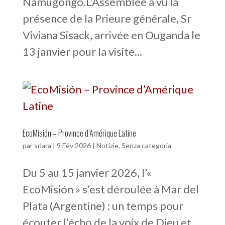
Namugongo.L’Assemblée a vu la
présence de la Prieure générale, Sr
Viviana Sisack, arrivée en Ouganda le
13 janvier pour la visite...
EcoMisión – Province d’Amérique Latine
par
srlara
|
9 Fév 2026
|
Notizie
,
Senza categoria
Du 5 au 15 janvier 2026, l’«
EcoMisión » s’est déroulée à Mar del
Plata (Argentine) : un temps pour
écouter l’écho de la voix de Dieu et