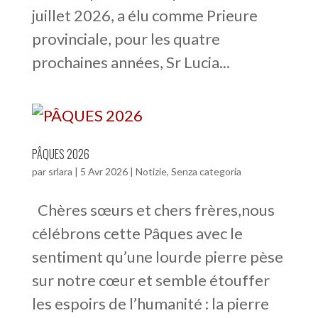
juillet 2026, a élu comme Prieure
provinciale, pour les quatre
prochaines années, Sr Lucia...
PÂQUES 2026
par
srlara
|
5 Avr 2026
|
Notizie
,
Senza categoria
Chères sœurs et chers frères,nous
célébrons cette Pâques avec le
sentiment qu’une lourde pierre pèse
sur notre cœur et semble étouffer
les espoirs de l’humanité : la pierre