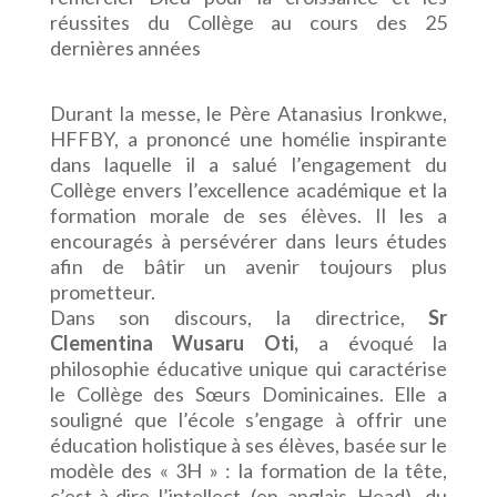
réussites du Collège au cours des 25
dernières années
Durant la messe, le Père Atanasius Ironkwe,
HFFBY, a prononcé une homélie inspirante
dans laquelle il a salué l’engagement du
Collège envers l’excellence académique et la
formation morale de ses élèves. Il les a
encouragés à persévérer dans leurs études
afin de bâtir un avenir toujours plus
prometteur.
Dans son discours, la directrice,
Sr
Clementina Wusaru Oti,
a évoqué la
philosophie éducative unique qui caractérise
le Collège des Sœurs Dominicaines. Elle a
souligné que l’école s’engage à offrir une
éducation holistique à ses élèves, basée sur le
modèle des « 3H » : la formation de la tête,
c’est-à-dire l’intellect (en anglais Head), du