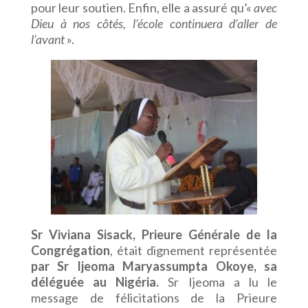
pour leur soutien. Enfin, elle a assuré qu’«
avec
Dieu à nos côtés, l’école continuera d’aller de
l’avant
».
Sr Viviana Sisack, Prieure Générale de la
Congrégation
, était dignement représentée
par Sr Ijeoma Maryassumpta Okoye, sa
déléguée au Nigéria.
Sr Ijeoma a lu le
message de félicitations de la Prieure