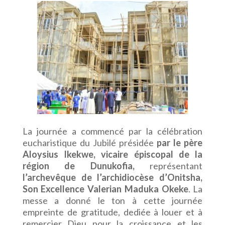
La journée a commencé par la célébration
eucharistique du Jubilé présidée
par le père
Aloysius Ikekwe, vicaire épiscopal de la
région de Dunukofia,
représentant
l’archevêque de l’archidiocèse d’Onitsha,
Son Excellence Valerian Maduka Okeke
. La
messe a donné le ton à cette journée
empreinte de gratitude, dediée à louer et à
remercier Dieu pour la croissance et les