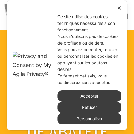
✕
Ce site utilise des cookies
techniques nécessaires à son
fonctionnement.
Nous n'utilisons pas de cookies
de profilage ou de tiers.
LE COLLÈGE DES
Vous pouvez accepter, refuser
ou personnaliser les cookies en
appuyant sur les boutons
désirés.
SŒURS
En fermant cet avis, vous
continuerez sans accepter.
DOMINICAINES
Accepter
Refuser
Personnaliser
DE ABATETE