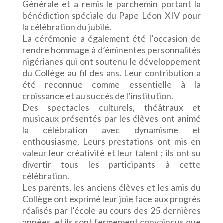
Générale et a remis le parchemin portant la
bénédiction spéciale du Pape Léon XIV pour
la célébration du jubilé.
La cérémonie a également été l’occasion de
rendre hommage à d’éminentes personnalités
nigérianes qui ont soutenu le développement
du Collège au fil des ans. Leur contribution a
été reconnue comme essentielle à la
croissance et au succès de l’institution.
Des spectacles culturels, théâtraux et
musicaux présentés par les élèves ont animé
la célébration avec dynamisme et
enthousiasme. Leurs prestations ont mis en
valeur leur créativité et leur talent ; ils ont su
divertir tous les participants à cette
célébration.
Les parents, les anciens élèves et les amis du
Collège ont exprimé leur joie face aux progrès
réalisés par l’école au cours des 25 dernières
années, et ils sont fermement convaincus que