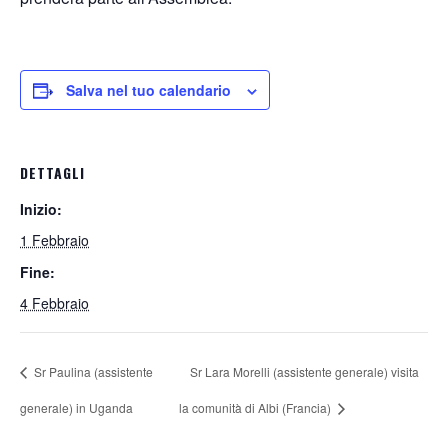
Salva nel tuo calendario
DETTAGLI
Inizio:
1 Febbraio
Fine:
4 Febbraio
Sr Paulina (assistente
Sr Lara Morelli (assistente generale) visita
generale) in Uganda
la comunità di Albi (Francia)