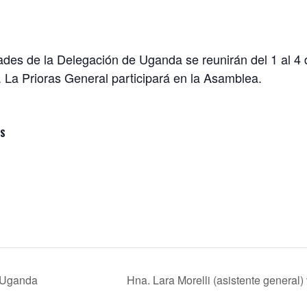
es de la Delegación de Uganda se reunirán del 1 al 4 d
. La Prioras General participará en la Asamblea.
ES
n Uganda
Hna. Lara Morelli (asistente general)