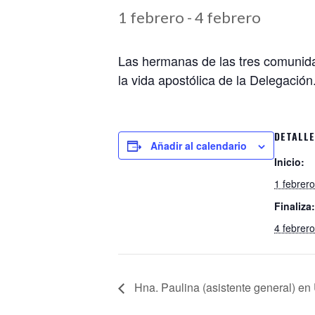
1 febrero
-
4 febrero
Las hermanas de las tres comunidad
la vida apostólica de la Delegación
DETALL
Añadir al calendario
Inicio:
1 febrero
Finaliza:
4 febrero
Hna. Paulina (asistente general) e