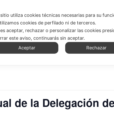
ESPIRITUALIDAD
DÓNDE ESTAMOS
OFICINA DE MISIO
 sitio utiliza cookies técnicas necesarias para su fun
tilizamos cookies de perfilado ni de terceros.
es aceptar, rechazar o personalizar las cookies pre
errar este aviso, continuarás sin aceptar.
Aceptar
Rechazar
al de la Delegación d