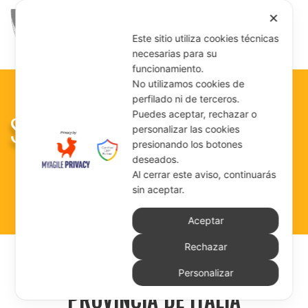
✕
Este sitio utiliza cookies técnicas
necesarias para su
funcionamiento.
No utilizamos cookies de
perfilado ni de terceros.
SOCIAL WALL
Puedes aceptar, rechazar o
personalizar las cookies
presionando los botones
deseados.
Al cerrar este aviso, continuarás
sin aceptar.
Aceptar
Rechazar
Personalizar
PROVINCIA DE ITALIA