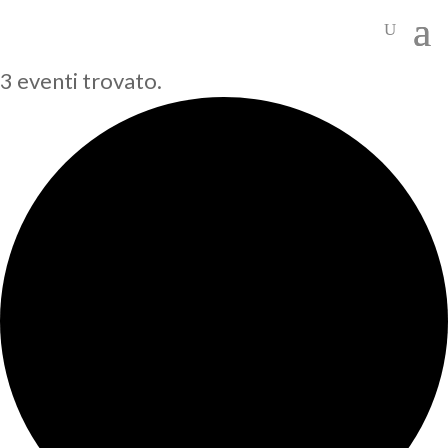
3 eventi trovato.