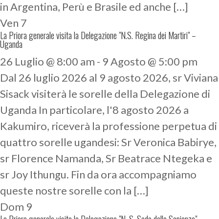
in Argentina, Perù e Brasile ed anche […]
Ven
7
La Priora generale visita la Delegazione "N.S. Regina dei Martiri" –
Uganda
26 Luglio @ 8:00 am
-
9 Agosto @ 5:00 pm
Dal 26 luglio 2026 al 9 agosto 2026, sr Viviana
Sisack visiterà le sorelle della Delegazione di
Uganda In particolare, l'8 agosto 2026 a
Kakumiro, riceverà la professione perpetua di
quattro sorelle ugandesi: Sr Veronica Babirye,
sr Florence Namanda, Sr Beatrace Ntegeka e
sr Joy Ithungu. Fin da ora accompagniamo
queste nostre sorelle con la […]
Dom
9