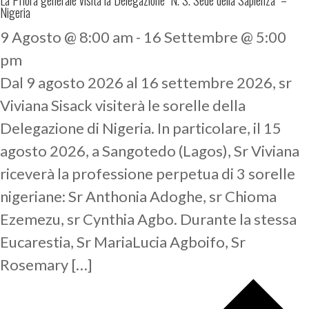
La Priora generale visita la Delegazione "N. S. Sede della Sapienza" –
Nigeria
9 Agosto @ 8:00 am
-
16 Settembre @ 5:00
pm
Dal 9 agosto 2026 al 16 settembre 2026, sr
Viviana Sisack visiterà le sorelle della
Delegazione di Nigeria. In particolare, il 15
agosto 2026, a Sangotedo (Lagos), Sr Viviana
riceverà la professione perpetua di 3 sorelle
nigeriane: Sr Anthonia Adoghe, sr Chioma
Ezemezu, sr Cynthia Agbo. Durante la stessa
Eucarestia, Sr MariaLucia Agboifo, Sr
Rosemary […]