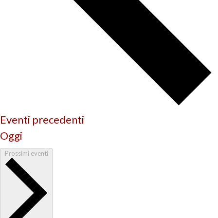
Eventi
precedenti
Oggi
Prossimi eventi