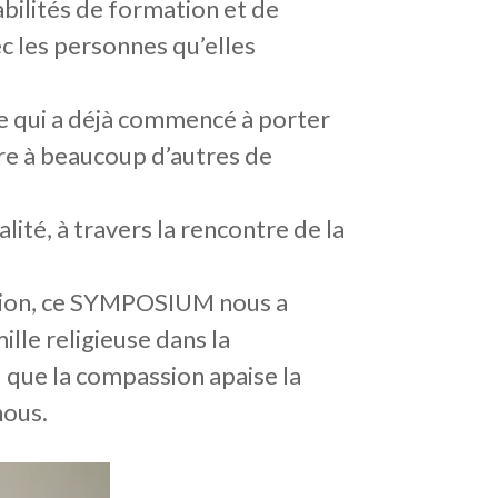
abilités de formation et de
ec les personnes qu’elles
nce qui a déjà commencé à porter
tre à beaucoup d’autres de
lité, à travers la rencontre de la
ation, ce SYMPOSIUM nous a
lle religieuse dans la
– que la compassion apaise la
nous.