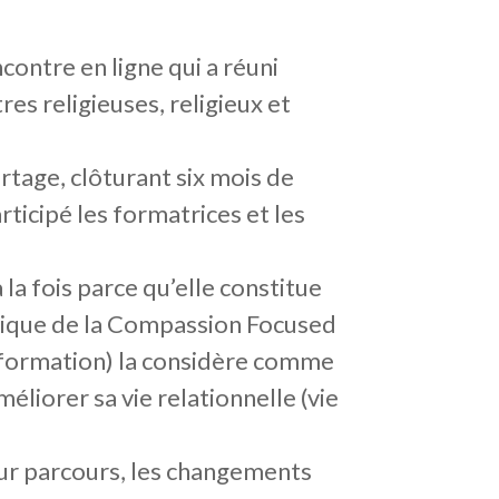
ncontre en ligne qui a réuni
es religieuses, religieux et
tage, clôturant six mois de
ticipé les formatrices et les
 à la fois parce qu’elle constitue
gique de la Compassion Focused
e formation) la considère comme
éliorer sa vie relationnelle (vie
eur parcours, les changements