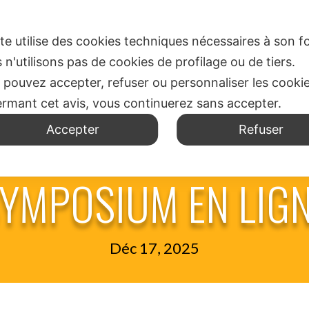
N
SPIRITUALITÉ
OÙ NOUS SOMMES
BUREAU DES MI
ite utilise des cookies techniques nécessaires à son
 n'utilisons pas de cookies de profilage ou de tiers.
 pouvez accepter, refuser ou personnaliser les cooki
ermant cet avis, vous continuerez sans accepter.
Accepter
Refuser
YMPOSIUM EN LIG
Déc 17, 2025