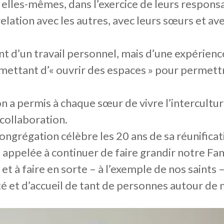
n elles-mêmes, dans l’exercice de leurs respons
relation avec les autres, avec leurs sœurs et av
ment d’un travail personnel, mais d’une expérie
ermettant d’« ouvrir des espaces » pour permet
 a permis à chaque sœur de vivre l’intercultura
 collaboration.
ongrégation célèbre les 20 ans de sa réunific
appelée à continuer de faire grandir notre Fami
t à faire en sorte – à l’exemple de nos saints 
té et d’accueil de tant de personnes autour de 