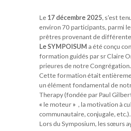
Le
17 décembre 2025
, s’est ten
environ 70 participants, parmi l
prêtres provenant de différent
Le SYMPOISUM
a été conçu com
formation guidés par sr Claire O
prieures de notre Congrégation
Cette formation était entièreme
un élément fondamental de notr
Therapy (fondée par Paul Gilber
«
le moteur
»
, la motivation à cu
communautaire, conjugale, etc.).
Lors du Symposium, les sœurs ay