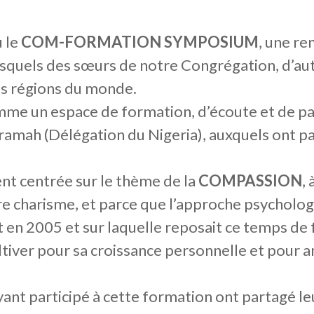
u le
COM-FORMATION SYMPOSIUM
, une re
esquels des sœurs de notre Congrégation, d’autr
es régions du monde.
me un espace de formation, d’écoute et de par
ramah (Délégation du Nigeria), auxquels ont par
.
nt centrée sur le thème de la
COMPASSION
,
e charisme, et parce que l’approche psycholo
t en 2005 et sur laquelle reposait ce temps d
ltiver pour sa croissance personnelle et pour am
ant participé à cette formation ont partagé l