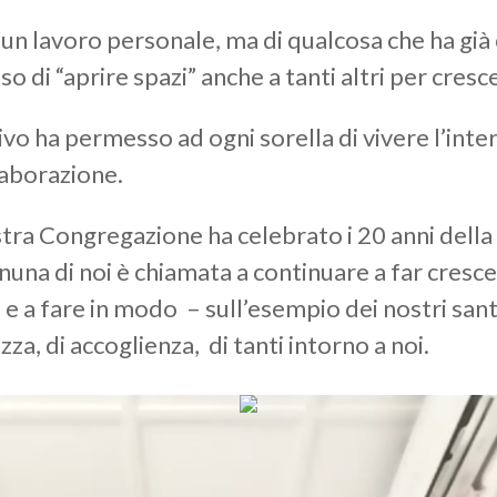
 un lavoro personale, ma di qualcosa che ha già 
 di “aprire spazi” anche a tanti altri per cres
o ha permesso ad ogni sorella di vivere l’interc
llaborazione.
stra Congregazione ha celebrato i 20 anni della
na di noi è chiamata a continuare a far crescer
a fare in modo – sull’esempio dei nostri santi
zza, di accoglienza, di tanti intorno a noi.