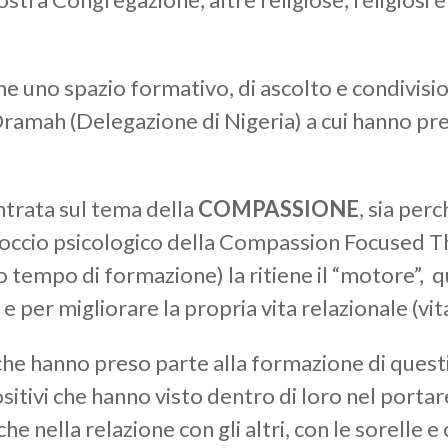
 uno spazio formativo, di ascolto e condivisio
Oramah (Delegazione di Nigeria) a cui hanno pre
trata sul tema della
COMPASSIONE
, sia per
proccio psicologico della Compassion Focused T
o tempo di formazione) la ritiene il “motore”, 
e per migliorare la propria vita relazionale (vit
che hanno preso parte alla formazione di questi
itivi che hanno visto dentro di loro nel portare
e nella relazione con gli altri, con le sorelle e 