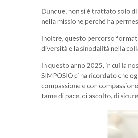
Dunque, non si è trattato solo di
nella missione perché ha permesso
Inoltre, questo percorso formativ
diversità e la sinodalità nella co
In questo anno 2025, in cui la no
SIMPOSIO ci ha ricordato che ognu
compassione e con compassione e 
fame di pace, di ascolto, di sicure