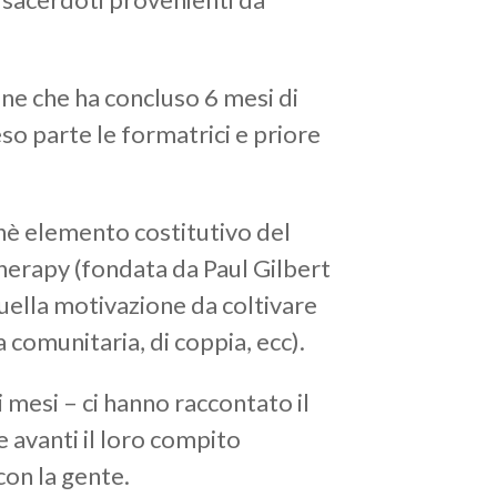
ne che ha concluso 6 mesi di
so parte le formatrici e priore
chè elemento costitutivo del
herapy (fondata da Paul Gilbert
quella motivazione da coltivare
a comunitaria, di coppia, ecc).
 mesi – ci hanno raccontato il
 avanti il loro compito
con la gente.