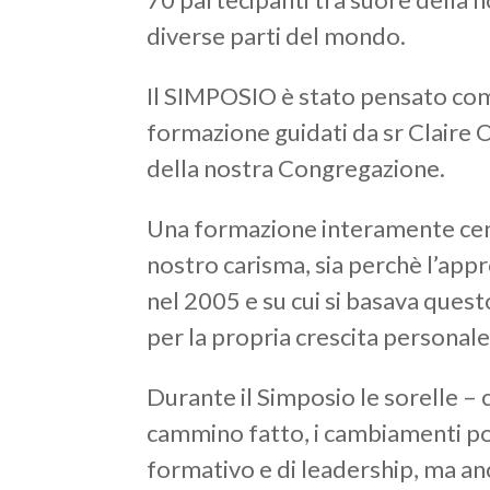
diverse parti del mondo.
Il SIMPOSIO è stato pensato come
formazione guidati da sr Claire 
della nostra Congregazione.
Una formazione interamente cen
nostro carisma, sia perchè l’ap
nel 2005 e su cui si basava quest
per la propria crescita personale 
Durante il Simposio le sorelle – 
cammino fatto, i cambiamenti pos
formativo e di leadership, ma anch