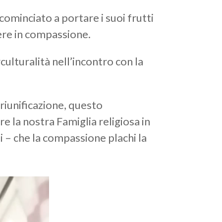
cominciato a portare i suoi frutti
cere in compassione.
ulturalità nell’incontro con la
 riunificazione, questo
e la nostra Famiglia religiosa in
 – che la compassione plachi la