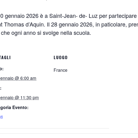
0 gennaio 2026 è a Saint-Jean- de- Luz per partecipare a d
t Thomas d’Aquin. Il 28 gennaio 2026, in paticolare, pre
he ogni anno si svolge nella scuola.
TAGLI
LUOGO
o:
France
ennaio @ 6:00 am
:
ennaio @ 11:30 pm
goria Evento:
ti