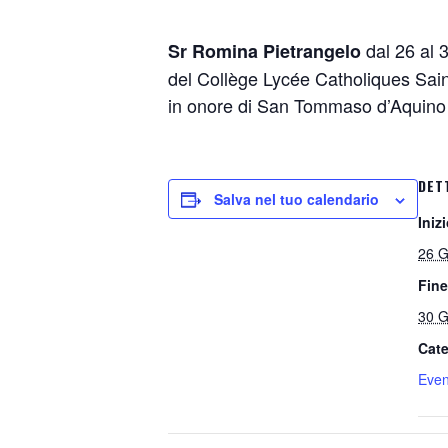
dal 26 al 3
Sr Romina Pietrangelo
del
Collège Lycée Catholiques
Sain
in onore di San Tommaso d’Aquino c
DET
Salva nel tuo calendario
Inizi
26 G
Fine
30 G
Cate
Even