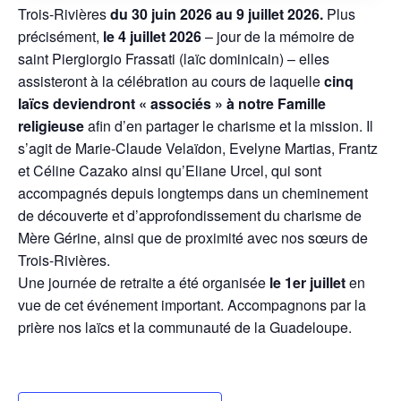
Trois-Rivières
du 30 juin 2026 au 9 juillet 2026.
Plus
précisément,
le 4 juillet 2026
– jour de la mémoire de
saint Piergiorgio Frassati (laïc dominicain) – elles
assisteront à la célébration au cours de laquelle
cinq
laïcs deviendront « associés » à notre Famille
religieuse
afin d’en partager le charisme et la mission. Il
s’agit de Marie-Claude Velaïdon, Evelyne Martias, Frantz
et Céline Cazako ainsi qu’Eliane Urcel, qui sont
accompagnés depuis longtemps dans un cheminement
de découverte et d’approfondissement du charisme de
Mère Gérine, ainsi que de proximité avec nos sœurs de
Trois-Rivières.
Une journée de retraite a été organisée
le 1er juillet
en
vue de cet événement important. Accompagnons par la
prière nos laïcs et la communauté de la Guadeloupe.