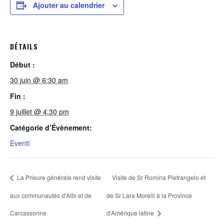
Ajouter au calendrier
DÉTAILS
Début :
30 juin @ 6:30 am
Fin :
9 juillet @ 4:30 pm
Catégorie d’Évènement:
Eventi
La Prieure générale rend visite
Visite de Sr Romina Pietrangelo et
aux communautés d'Albi et de
de Sr Lara Morelli à la Province
Carcassonne
d'Amérique latine