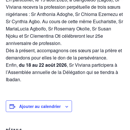
Viviana recevra la profession perpétuelle de trois sœurs
nigérianes : Sr Anthonia Adoghe, Sr Chioma Ezemezu et
Sr Cynthia Agbo. Au cours de cette même Eucharistie, Sr
MariaLucia Agboifo, Sr Rosemary Okolie, Sr Susan
Njoku et Sr Clementina Oti célébreront leur 25e
anniversaire de profession.
Dès à présent, accompagnons ces sœurs par la prière et
demandons pour elles le don de la persévérance.
Enfin,
du 18 au 22 août 2026
, Sr Viviana participera à
l’Assemblée annuelle de la Délégation qui se tiendra à
Ibadan.
Ajouter au calendrier