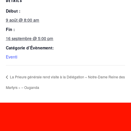
DÉTAILS
Début :
9 août @ 8:00 am
Fin :
16 septembre @ 5:00 pm
Catégorie d’Évènement:
Eventi
La Prieure générale rend visite à la Délégation « Notre-Dame Reine des
Martyrs » – Ouganda