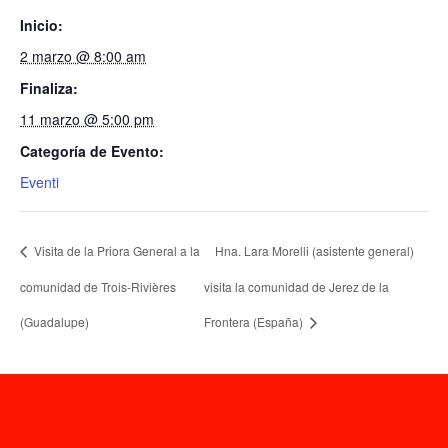
Inicio:
2 marzo @ 8:00 am
Finaliza:
11 marzo @ 5:00 pm
Categoría de Evento:
Eventi
Visita de la Priora General a la
Hna. Lara Morelli (asistente general)
comunidad de Trois-Rivières
visita la comunidad de Jerez de la
(Guadalupe)
Frontera (España)